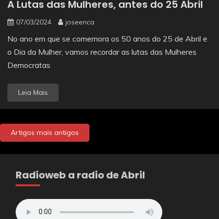
A Lutas das Mulheres, antes do 25 Abril
07/03/2024
joseenca
No ano em que se comemora os 50 anos do 25 de Abril e
o Dia da Mulher, vamos recordar as lutas das Mulheres
Democratas
Leia Mais
Navegação
Artigos mais antigos
de
artigos
Radioweb a radio de Abril