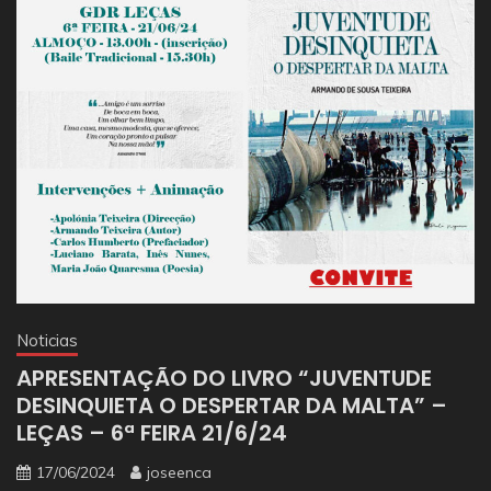
Noticias
APRESENTAÇÃO DO LIVRO “JUVENTUDE
DESINQUIETA O DESPERTAR DA MALTA” –
LEÇAS – 6ª FEIRA 21/6/24
17/06/2024
joseenca