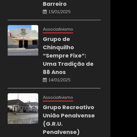
Barreiro
15/01/2025
Associativismo
Grupo de
Chinquilho
“Sempre Fixe”:
Uma Tradição de
88 Anos
14/01/2025
Associativismo
Grupo Recreativo
União Penalvense
(G.R.U.
Penalvense)