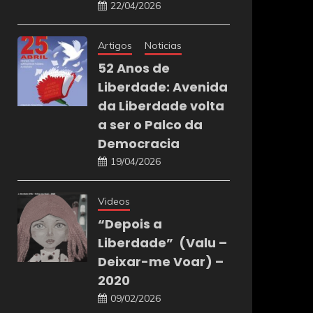
22/04/2026
Artigos
Noticias
52 Anos de
Liberdade: Avenida
da Liberdade volta
a ser o Palco da
Democracia
19/04/2026
Videos
“Depois a
Liberdade” (Valu –
Deixar-me Voar) –
2020
09/02/2026