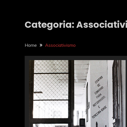
Categoria:
Associati
Home
Associativismo