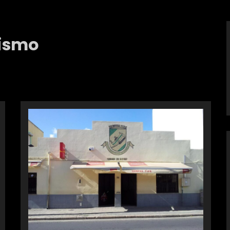
vismo