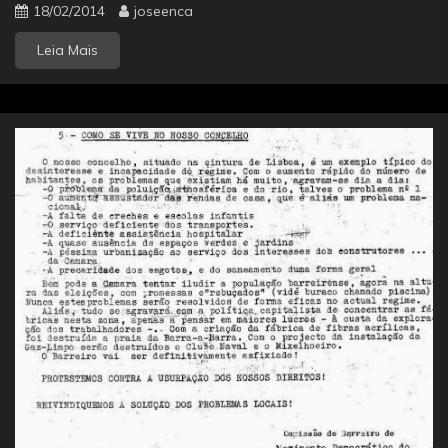
18/02/2014
joseenca
Leia Mais