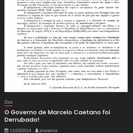
Doc
O Governo de Marcelo Caetano foi
Derrubado!
11/03/2014
joseenca