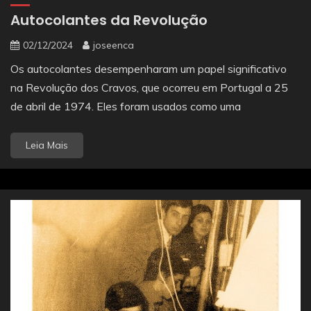
Autocolantes da Revolução
02/12/2024
joseenca
Os autocolantes desempenharam um papel significativo
na Revolução dos Cravos, que ocorreu em Portugal a 25
de abril de 1974. Eles foram usados como uma
Leia Mais