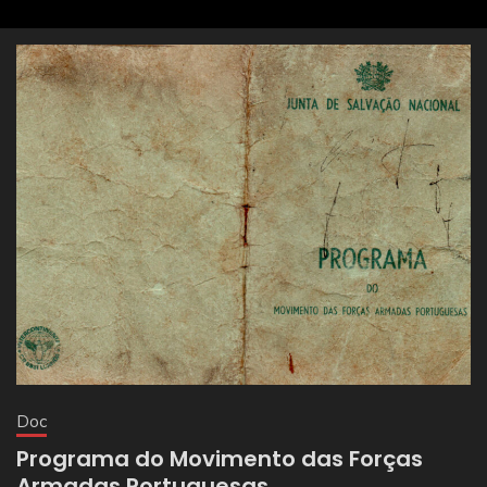
Doc
Programa do Movimento das Forças
Armadas Portuguesas