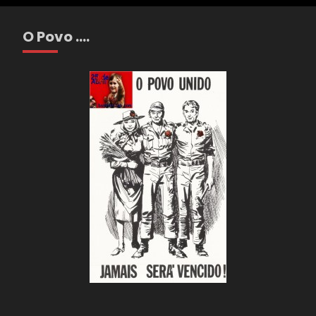
O Povo ….