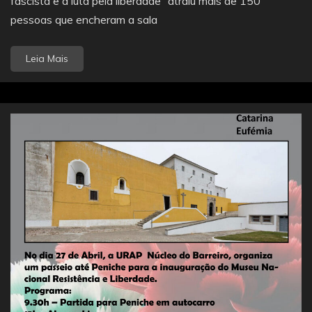
fascista e a luta pela liberdade” atraiu mais de 150
pessoas que encheram a sala
Leia Mais