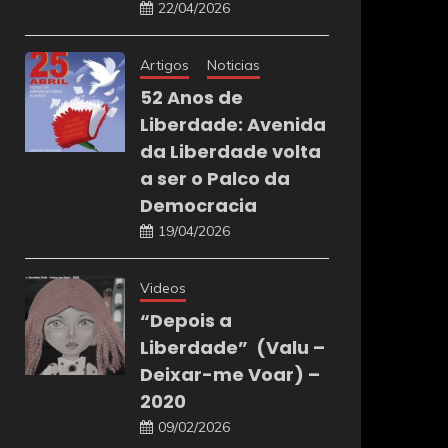
22/04/2026
Artigos
Noticias
52 Anos de
Liberdade: Avenida
da Liberdade volta
a ser o Palco da
Democracia
19/04/2026
Videos
“Depois a
Liberdade” (Valu –
Deixar-me Voar) –
2020
09/02/2026