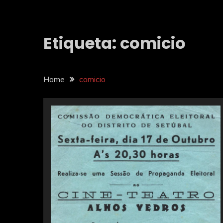
Etiqueta:
comicio
Home
comicio