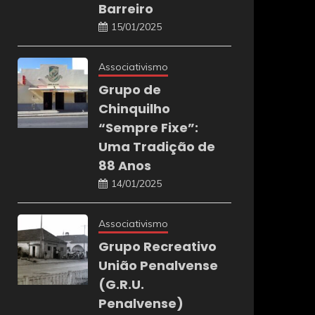
Barreiro
15/01/2025
Associativismo
Grupo de
Chinquilho
“Sempre Fixe”:
Uma Tradição de
88 Anos
14/01/2025
Associativismo
Grupo Recreativo
União Penalvense
(G.R.U.
Penalvense)