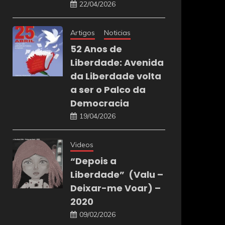
22/04/2026
Artigos
Noticias
52 Anos de
Liberdade: Avenida
da Liberdade volta
a ser o Palco da
Democracia
19/04/2026
Videos
“Depois a
Liberdade” (Valu –
Deixar-me Voar) –
2020
09/02/2026