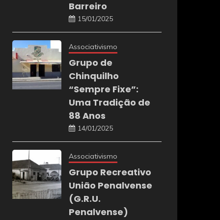
Barreiro
15/01/2025
Associativismo
Grupo de
Chinquilho
“Sempre Fixe”:
Uma Tradição de
88 Anos
14/01/2025
Associativismo
Grupo Recreativo
União Penalvense
(G.R.U.
Penalvense)