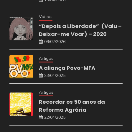
Videos
“Depois a Liberdade” (Valu –
Deixar-me Voar) – 2020
09/02/2026
Artigos
A aliança Povo-MFA
23/04/2025
Artigos
Recordar os 50 anos da
Reforma Agrária
22/04/2025