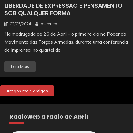
LIBERDADE DE EXPRESSAO E PENSAMENTO
SOB QUALQUER FORMA
02/05/2024
joseenca
Na madrugada de 26 de Abril – o primeiro dia no Poder do
Movimento das Forças Armadas, durante uma conferência
de Imprensa, no quartel de
Leia Mais
Navegação
Artigos mais antigos
de
artigos
Radioweb a radio de Abril